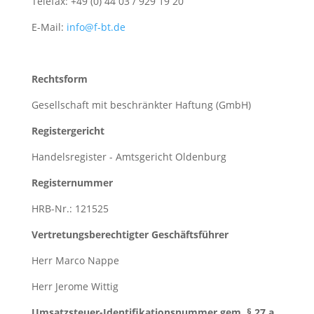
Telefax: +49 (0) 44 03 / 929 19 20
E-Mail:
info@f-bt.de
Rechtsform
Gesellschaft mit beschränkter Haftung (GmbH)
Registergericht
Handelsregister - Amtsgericht Oldenburg
Registernummer
HRB-Nr.: 121525
Vertretungsberechtigter Geschäftsführer
Herr Marco Nappe
Herr Jerome Wittig
Umsatzsteuer-Identifikationsnummer gem. § 27 a