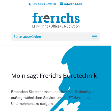
+49 4403 929190
info@f-bt.de
Seite auswählen
Moin sagt Frerichs Bürotechnik
Entdecken Sie modernste und sicherste Technologien,
außergewöhnlichen Service, um die Effizienz Ihres
Unternehmens zu steigern.