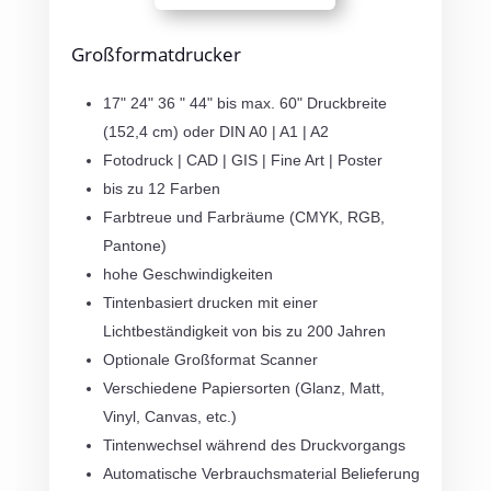
Großformatdrucker
17" 24" 36 " 44" bis max. 60" Druckbreite
(152,4 cm)
oder DIN A0 | A1 | A2
Fotodruck | CAD | GIS | Fine Art | Poster
bis zu 12 Farben
Farbtreue und Farbräume (CMYK, RGB,
Pantone)
hohe Geschwindigkeiten
Tintenbasiert drucken mit einer
Lichtbeständigkeit
von bis zu 200 Jahren
Optionale Großformat Scanner
Verschiedene Papiersorten (Glanz, Matt,
Vinyl, Canvas, etc.)
Tintenwechsel während des Druckvorgangs
Automatische Verbrauchsmaterial Belieferung